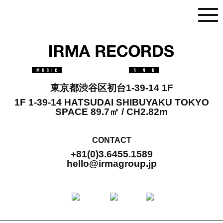
東京都渋谷区初台1-39-14 1F
1F 1-39-14 HATSUDAI SHIBUYAKU TOKYO
SPACE 89.7㎡ / CH2.82m
CONTACT
+81(0)3.6455.1589
hello@irmagroup.jp